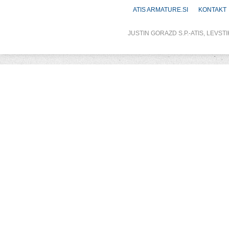
ATIS ARMATURE.SI
KONTAKT
JUSTIN GORAZD S.P.-ATIS, LEVSTI