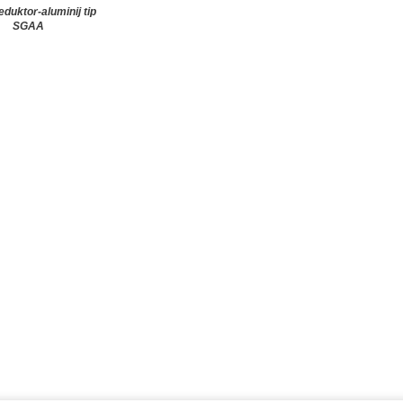
eduktor-aluminij tip
SGAA