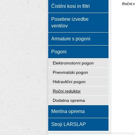
Ročni r
Čistilni kosi in filtri
Posebne izvedbe
ventilov
Armature s pogoni
Pogoni
Elektromotorni pogon
Pnevmatski pogon
Hidravlični pogon
Ročni reduktor
Dodatna oprema
Merilna oprema
Stroji LARSLAP