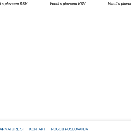
il s plovcem RSV
Ventil s plovcem KSV
Ventil s plov
 ARMATURE.SI
KONTAKT
POGOJI POSLOVANJA