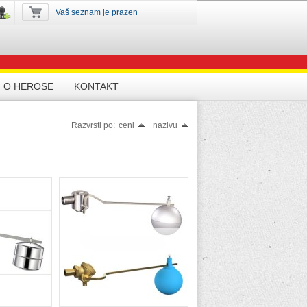
Vaš seznam je prazen
O HEROSE
KONTAKT
Razvrsti po:
ceni
nazivu