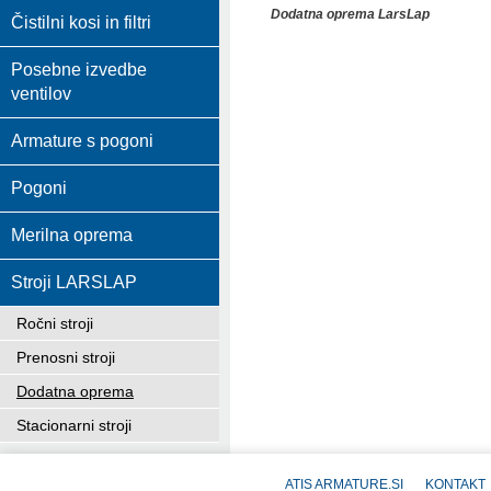
Dodatna oprema LarsLap
Čistilni kosi in filtri
Posebne izvedbe
ventilov
Armature s pogoni
Pogoni
Merilna oprema
Stroji LARSLAP
Ročni stroji
Prenosni stroji
Dodatna oprema
Stacionarni stroji
ATIS ARMATURE.SI
KONTAKT