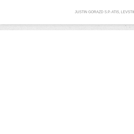
JUSTIN GORAZD S.P.-ATIS, LEVSTI