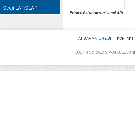
Stroji LARSLAP
Prirobnični varnostni ventil ARI
ATIS ARMATURE.SI
KONTAKT
JUSTIN GORAZD S.P.-ATIS, LEVSTI