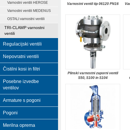
Varnostni ventili HEROSE
Varnostni ventil tip 06120 PN16
Var
Varnostni ventili MEDENUS
OSTALI varnostni ventili
TRI-CLAMP varnostni
ventili
Regulacijski ventili
Nepovratni ventili
Čistilni kosi in filtri
Plinski varnostni zaporni ventil
S50, S100 in S104
Posebne izvedbe
ventilov
Armature s pogoni
Pogoni
Merilna oprema