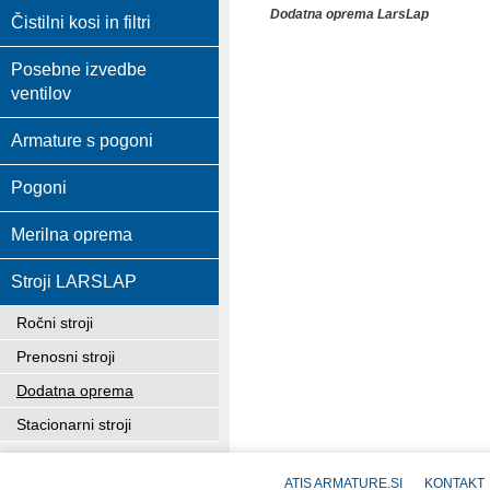
Dodatna oprema LarsLap
Čistilni kosi in filtri
Posebne izvedbe
ventilov
Armature s pogoni
Pogoni
Merilna oprema
Stroji LARSLAP
Ročni stroji
Prenosni stroji
Dodatna oprema
Stacionarni stroji
ATIS ARMATURE.SI
KONTAKT