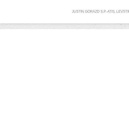
JUSTIN GORAZD S.P.-ATIS, LEVSTI