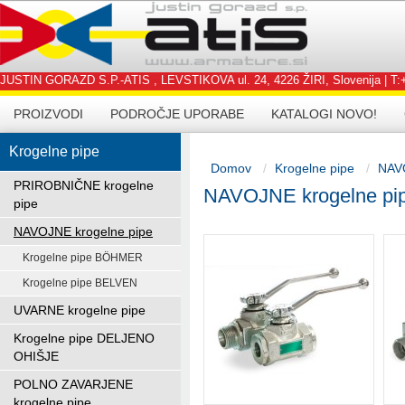
JUSTIN GORAZD S.P.-ATIS , LEVSTIKOVA ul. 24, 4226 ŽIRI, Slovenija | T:+3
PROIZVODI
PODROČJE UPORABE
KATALOGI NOVO!
Krogelne pipe
Domov
Krogelne pipe
NAVO
PRIROBNIČNE krogelne
NAVOJNE krogelne pi
pipe
NAVOJNE krogelne pipe
Krogelne pipe BÖHMER
Krogelne pipe BELVEN
UVARNE krogelne pipe
Krogelne pipe DELJENO
OHIŠJE
POLNO ZAVARJENE
krogelne pipe