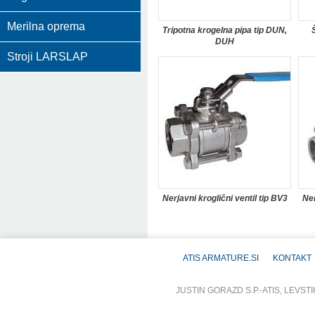
Merilna oprema
Tripotna krogelna pipa tip DUN,
Š
DUH
Stroji LARSLAP
Nerjavni kroglični ventil tip BV3
Ner
ATIS ARMATURE.SI
KONTAKT
JUSTIN GORAZD S.P.-ATIS, LEVSTI