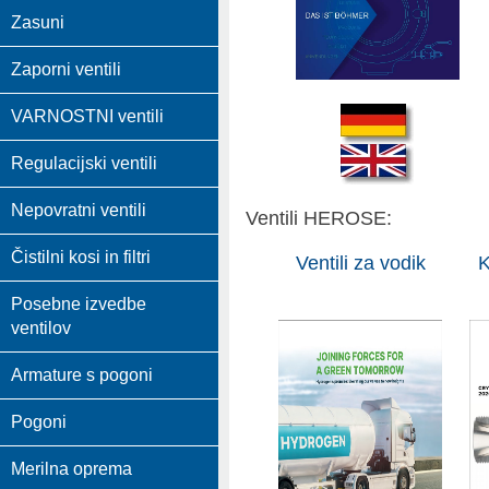
Zasuni
Zaporni ventili
VARNOSTNI ventili
Regulacijski ventili
Nepovratni ventili
Ventili HEROSE:
Čistilni kosi in filtri
Ventili za vodik
K
Posebne izvedbe
ventilov
Armature s pogoni
Pogoni
Merilna oprema