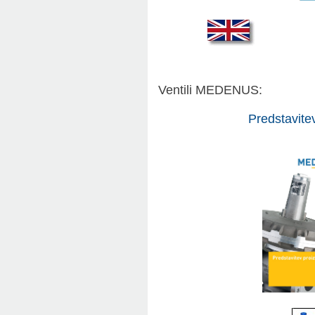
Ventili MEDENUS:
Predstavite