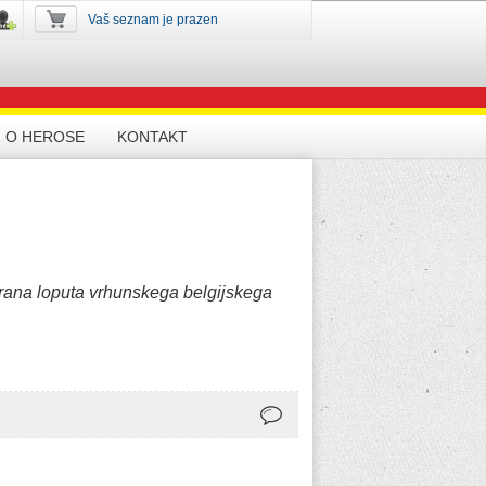
Vaš seznam je prazen
O HEROSE
KONTAKT
irana loputa vrhunskega belgijskega