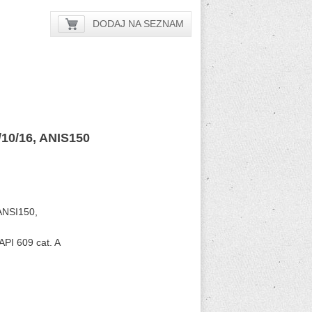
DODAJ NA SEZNAM
/10/16, ANIS150
 ANSI150,
API 609 cat. A