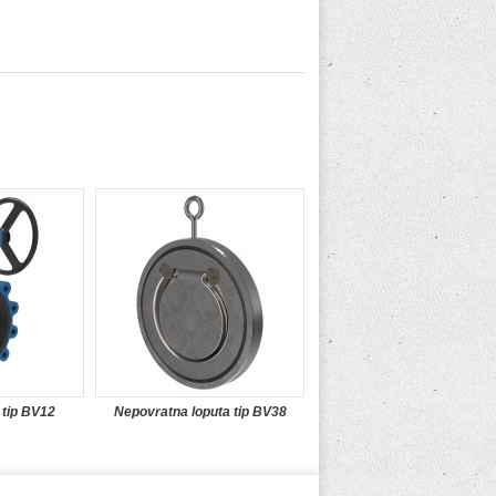
 tip BV12
Nepovratna loputa tip BV38