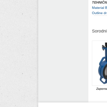
TEHNIČNI
Material
Outline 
Sorodni 
Zaporna