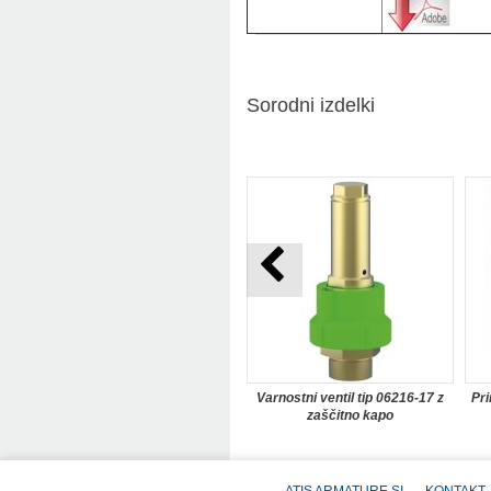
Sorodni izdelki
Varnostni ventil tip 06216-17 z
Pri
zaščitno kapo