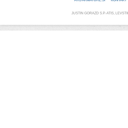
ATIS ARMATURE.SI
KONTAKT
JUSTIN GORAZD S.P.-ATIS, LEVSTI