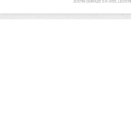
JUSTIN GORAZD S.P.-ATIS, LEVSTI