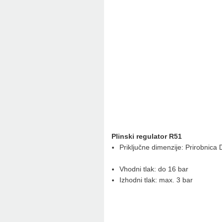
Plinski regulator R51
Priključne dimenzije: Prirobn
Vhodni tlak: do 16 bar
Izhodni tlak: max. 3 bar