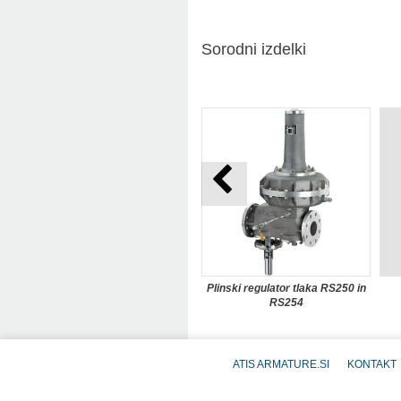
Sorodni izdelki
Plinski regulator tlaka RS250 in
RS254
ATIS ARMATURE.SI
KONTAKT