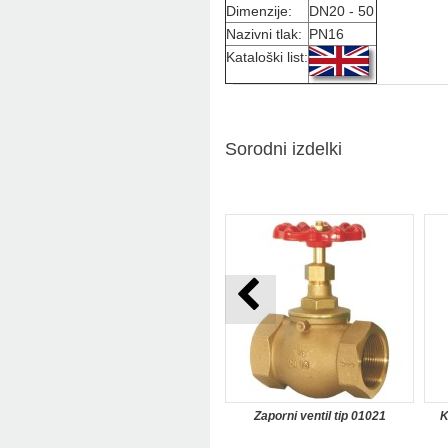
Dimenzije:
DN20 - 50
Nazivni tlak:
PN16
Kataloški list:
Sorodni izdelki
Zaporni ventil tip 01021
K