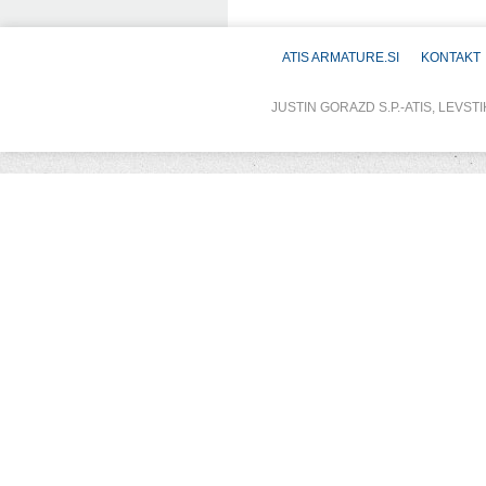
ATIS ARMATURE.SI
KONTAKT
JUSTIN GORAZD S.P.-ATIS, LEVSTI