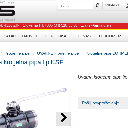
PRIJAVI
IŠČI
SE
226 ŽIRI, Slovenija | T:+386 (04) 510 55 30 | E:atis@armature.si
KATALOGI NOVO!
CERTIFIKATI
O NAS
O BÖHMER
Krogelne pipe
UVARNE krogelne pipe
Krogelne pipe BÖHME
 krogelna pipa tip KSF
Uvarna krogelna pipa ti
Pošlji povpraševanje