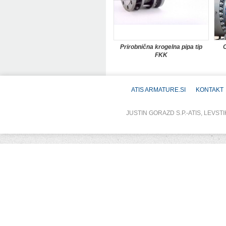
Prirobnična krogelna pipa tip
O
FKK
ATIS ARMATURE.SI
KONTAKT
JUSTIN GORAZD S.P.-ATIS, LEVSTI