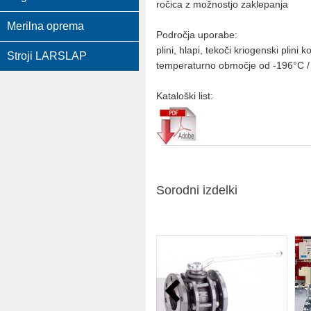
ročica z možnostjo zaklepanja
Merilna oprema
Področja uporabe:
plini, hlapi, tekoči kriogenski plini k
Stroji LARSLAP
temperaturno območje od -196°C /
Kataloški list:
Sorodni izdelki